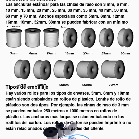
Las anchuras estándar para las cintas de raso son 3 mm, 6 mm,
10 mm, 15 mm, 20 mm, 25 mm, 30 mm, 35 mm, 40 mm, 50 mm,
60 mm y 70 mm. Anchos especiales como 5mm, 8mm, 12mm,
16mm, 18mm, 32mm, 38mm se pueden fabricar con un mínimo
de 5000 metros por cada ancho.
Tipos de embalaje
Hay varios rollos para los tipos de envases. 3mm, 6mm y 10mm
están siendo embalados en rollos de plástico. Lenths de rollo de
plástico son dos tipos. Por ejemplo, las cintas de raso de 3 mm
se pueden embalar 250 metros o 1000 metros en rollos de
plástico. Las anchuras más largas se están embalando en los
rodillos del cartón. Los rollos de cartón se pueden imprimir o no
están relacionados con las necesidades del cliente.