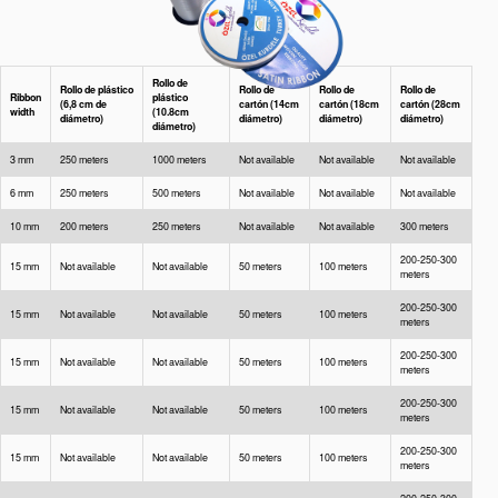
Rollo de
Rollo de plástico
Rollo de
Rollo de
Rollo de
Ribbon
plástico
(6,8 cm de
cartón (14cm
cartón (18cm
cartón (28cm
width
(10.8cm
diámetro)
diámetro)
diámetro)
diámetro)
diámetro)
3 mm
250 meters
1000 meters
Not available
Not available
Not available
6 mm
250 meters
500 meters
Not available
Not available
Not available
10 mm
200 meters
250 meters
Not available
Not available
300 meters
200-250-300
15 mm
Not available
Not available
50 meters
100 meters
meters
200-250-300
15 mm
Not available
Not available
50 meters
100 meters
meters
200-250-300
15 mm
Not available
Not available
50 meters
100 meters
meters
200-250-300
15 mm
Not available
Not available
50 meters
100 meters
meters
200-250-300
15 mm
Not available
Not available
50 meters
100 meters
meters